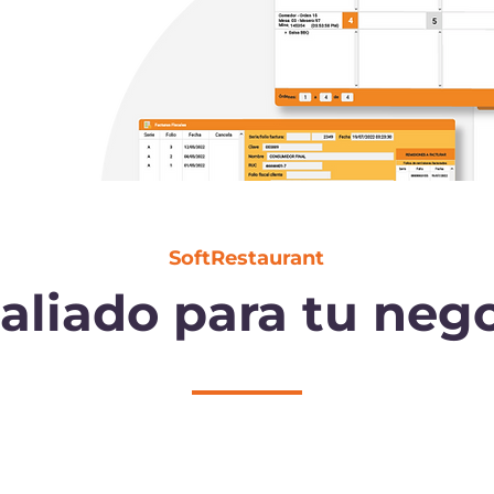
SoftRestaurant
aliado para tu neg