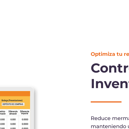
Optimiza tu re
Contr
Inven
Reduce mermas
manteniendo un