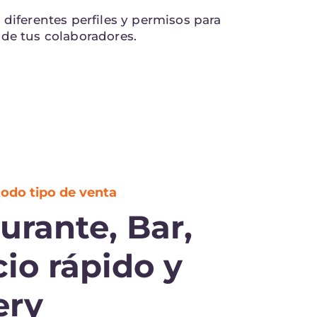
 diferentes perfiles y permisos para
de tus colaboradores.
todo tipo de venta
urante, Bar,
cio rápido y
ery