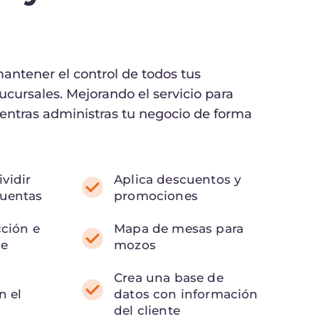
antener el control de todos tus
ucursales. Mejorando el servicio para
ientras administras tu negocio de forma
vidir
Aplica descuentos y
cuentas
promociones
cción e
Mapa de mesas para
de
mozos
Crea una base de
n el
datos con información
del cliente