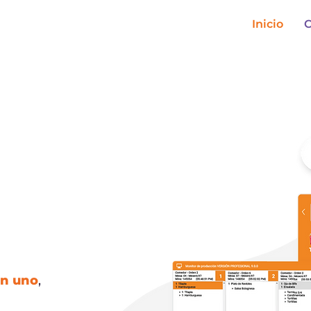
Inicio
C
en uno
,