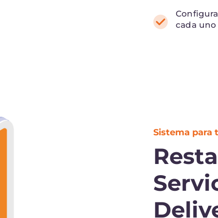
Configura
cada uno 
Sistema para 
Resta
Servi
Deliv