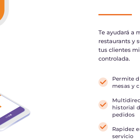
Te ayudará a m
restaurants y s
tus clientes m
controlada.
Permite di
mesas y 
Multidire
historial 
pedidos
Rapidez e
servicio